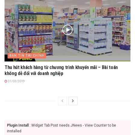
BẢN TIN TÀI CHÍNH
Thu hút khách hàng từ chương trình khuyến mãi – Bài toán
không dễ đối với doanh nghiệp
31/03/2019
Plugin Install
: Widget Tab Post needs JNews - View Counter to be
installed