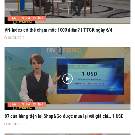
BẢN TIN TÀI CHÍNH
VN-Index có thể chạm mốc 1000 điểm? | TTCK ngày 6/4
06/04/2019
BẢN TIN TÀI CHÍNH
87 cửa hàng tiện lợi Shop&Go được mua lại với giá chỉ… 1 USD
03/04/2019