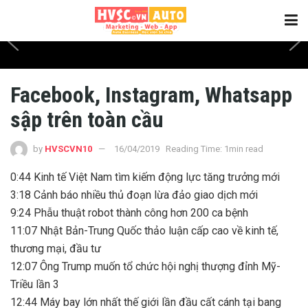
Facebook, Instagram, Whatsapp
sập trên toàn cầu
by
HVSCVN10
16/04/2019
Reading Time: 1min read
0:44 Kinh tế Việt Nam tìm kiếm động lực tăng trưởng mới
3:18 Cảnh báo nhiều thủ đoạn lừa đảo giao dịch mới
9:24 Phẫu thuật robot thành công hơn 200 ca bệnh
11:07 Nhật Bản-Trung Quốc thảo luận cấp cao về kinh tế,
thương mại, đầu tư
12:07 Ông Trump muốn tổ chức hội nghị thượng đỉnh Mỹ-
Triều lần 3
12:44 Máy bay lớn nhất thế giới lần đầu cất cánh tại bang