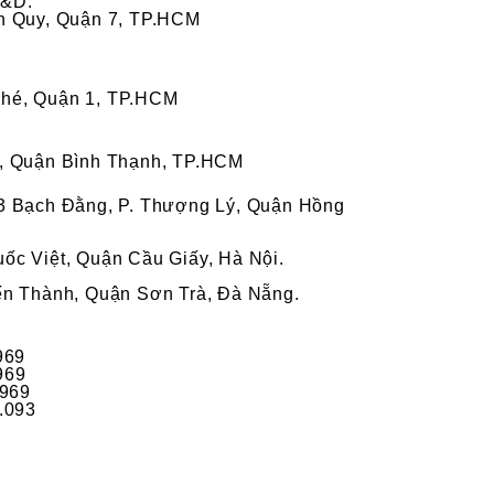
R&D:
ân Quy, Quận 7, TP.HCM
ghé, Quận 1, TP.HCM
5, Quận Bình Thạnh, TP.HCM
43 Bạch Đằng, P. Thượng Lý, Quận Hồng
ốc Việt, Quận Cầu Giấy, Hà Nội.
iến Thành, Quận Sơn Trà, Đà Nẵng.
969
969
969
.093